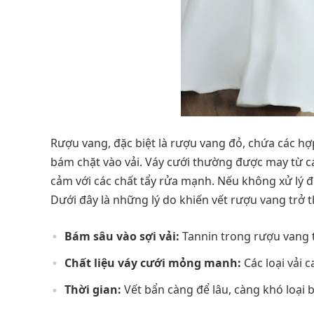
Rượu vang, đặc biệt là rượu vang đỏ, chứa các hợ
bám chặt vào vải. Váy cưới thường được may từ các
cảm với các chất tẩy rửa mạnh. Nếu không xử lý đ
Dưới đây là những lý do khiến vết rượu vang trở t
Bám sâu vào sợi vải:
Tannin trong rượu vang 
Chất liệu váy cưới mỏng manh:
Các loại vải 
Thời gian:
Vết bẩn càng để lâu, càng khó loại b