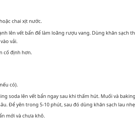
hoặc chai xịt nước.
ạnh lên vết bẩn để làm loãng rượu vang. Dùng khăn sạch t
vào vải.
n cố định hơn.
a
nếu có).
ng soda lên vết bẩn ngay sau khi thấm hút. Muối và bakin
âu. Để yên trong 5-10 phút, sau đó dùng khăn sạch lau nhẹ
ẩn mới và chưa khô.