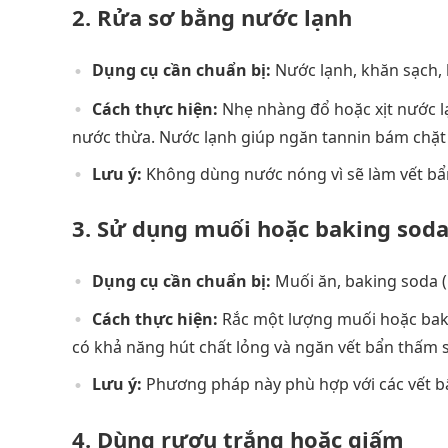
2. Rửa sơ bằng nước lạnh
Dụng cụ cần chuẩn bị:
Nước lạnh, khăn sạch, 
Cách thực hiện:
Nhẹ nhàng đổ hoặc xịt nước l
nước thừa. Nước lạnh giúp ngăn tannin bám chặt 
Lưu ý:
Không dùng nước nóng vì sẽ làm vết bẩ
3. Sử dụng muối hoặc baking sod
Dụng cụ cần chuẩn bị:
Muối ăn, baking soda (
Cách thực hiện:
Rắc một lượng muối hoặc baki
có khả năng hút chất lỏng và ngăn vết bẩn thấm s
Lưu ý:
Phương pháp này phù hợp với các vết b
4. Dùng rượu trắng hoặc giấm