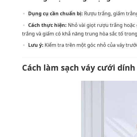
Dụng cụ cần chuẩn bị:
Rượu trắng, giấm trắng
Cách thực hiện:
Nhỏ vài giọt rượu trắng hoặc
trắng và giấm có khả năng trung hòa sắc tố tron
Lưu ý:
Kiểm tra trên một góc nhỏ của váy trướ
Cách làm sạch váy cưới dính