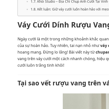
Khói Studio – Địa Chỉ Chụp Ảnh Cưới Tại Vin
Kết luận: Giữ váy cưới luôn hoàn hảo với mẹo
Váy Cưới Dính Rượu Van
Ngày cưới là một trong những khoảnh khắc quan tr
của sự hoàn hảo. Tuy nhiên, tai nạn nhỏ như
váy 
hoang mang. Đừng lo lắng! Bài viết này từ
chupa
vang trên váy cưới một cách nhanh chóng, hiệu q
cưới luôn trắng tinh khôi!
Tại sao vết rượu vang trên v