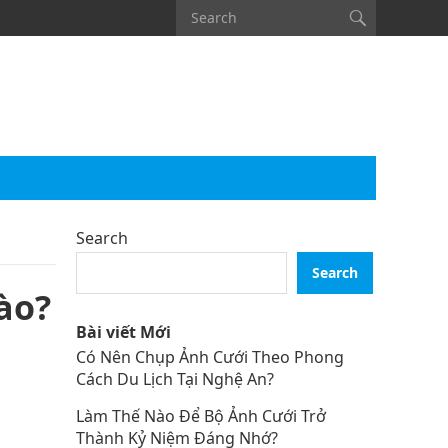
Search
Search
ào?
Bài viết Mới
Có Nên Chụp Ảnh Cưới Theo Phong
Cách Du Lịch Tại Nghệ An?
Làm Thế Nào Để Bộ Ảnh Cưới Trở
Thành Kỷ Niệm Đáng Nhớ?