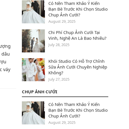
Có Nên Tham Khảo Ý Kiến
Bạn Bè Trước Khi Chọn Studio
Chụp Ảnh Cưới?
August 29, 2025
Chi Phí Chụp Ảnh Cưới Tại
Vinh, Nghệ An Là Bao Nhiêu?
July 28, 2025
tượng
ô dâu
Khói Studio Có Hỗ Trợ Chỉnh
ượu
Sửa Ảnh Cưới Chuyên Nghiệp
c váy
Không?
July 27, 2025
CHỤP ẢNH CƯỚI
Có Nên Tham Khảo Ý Kiến
Bạn Bè Trước Khi Chọn Studio
Chụp Ảnh Cưới?
August 29, 2025