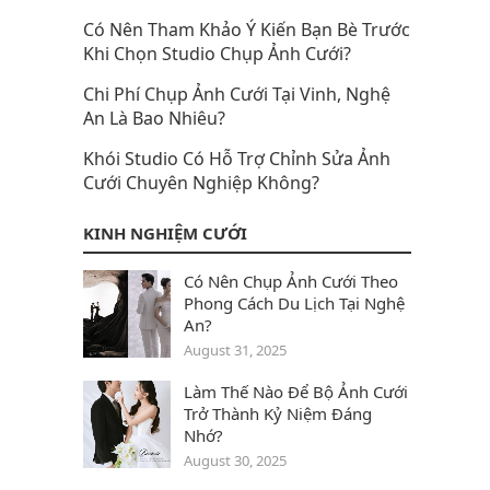
Có Nên Tham Khảo Ý Kiến Bạn Bè Trước
Khi Chọn Studio Chụp Ảnh Cưới?
Chi Phí Chụp Ảnh Cưới Tại Vinh, Nghệ
An Là Bao Nhiêu?
Khói Studio Có Hỗ Trợ Chỉnh Sửa Ảnh
Cưới Chuyên Nghiệp Không?
KINH NGHIỆM CƯỚI
Có Nên Chụp Ảnh Cưới Theo
Phong Cách Du Lịch Tại Nghệ
An?
August 31, 2025
Làm Thế Nào Để Bộ Ảnh Cưới
Trở Thành Kỷ Niệm Đáng
Nhớ?
August 30, 2025