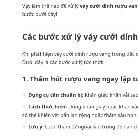
Vậy làm thế nào để xử lý
váy cưới dính rượu va
bước dưới đây!
Các bước xử lý váy cưới dín
Khi phát hiện váy cưới dính rượu vang trong tiệ
Dưới đây là các bước xử lý tức thời:
1. Thấm hút rượu vang ngay lập t
Dụng cụ cần chuẩn bị:
Khăn giấy, khăn vải sạ
Cách thực hiện:
Dùng khăn giấy hoặc khăn vải
có thể khiến vết bẩn lan rộng hoặc thấm sâu hơn.
Lưu ý:
Luôn thấm từ ngoài vào trong để hạn chế