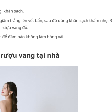
, khăn sạch.
 giấm trắng lên vết bẩn, sau đó dùng khăn sạch thấm nhẹ. 
g rượu vang đỏ.
c để đảm bảo không làm hỏng vải.
 rượu vang tại nhà