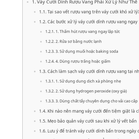
Váy Cưới Dính Rượu Vang Phải Xử Lý Như Thế
Tại sao vết rượu vang trên váy cưới khó xử lý
Các bước xử lý váy cưới dính rượu vang ngay 
1. Thấm hút rượu vang ngay lập tức
2. Rửa sơ bằng nước lạnh
3. Sử dụng muối hoặc baking soda
4. Dùng rượu trắng hoặc giấm
Cách làm sạch váy cưới dính rượu vang tại n
1. Sử dụng dung dịch xà phòng nhẹ
2. Sử dụng hydrogen peroxide (oxy già)
3. Dùng chất tẩy chuyên dụng cho vải cao cấp
Khi nào nên mang váy cưới đến tiệm giặt là 
Mẹo bảo quản váy cưới sau khi xử lý vết bẩn
Lưu ý để tránh váy cưới dính bẩn trong ngày 