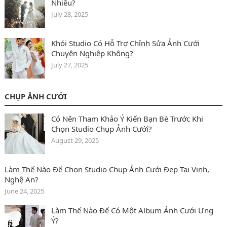
Nhiêu?
July 28, 2025
Khói Studio Có Hỗ Trợ Chỉnh Sửa Ảnh Cưới
Chuyên Nghiệp Không?
July 27, 2025
CHỤP ẢNH CƯỚI
Có Nên Tham Khảo Ý Kiến Bạn Bè Trước Khi
Chọn Studio Chụp Ảnh Cưới?
August 29, 2025
Làm Thế Nào Để Chọn Studio Chụp Ảnh Cưới Đẹp Tại Vinh,
Nghệ An?
June 24, 2025
Làm Thế Nào Để Có Một Album Ảnh Cưới Ưng
Ý?