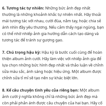
6. Tương tác tự nhiên:
Những bức ảnh đẹp nhất
thường là những khoảnh khắc tự nhiên nhất. Hãy thoải
mái tương tác với nhau, cười đùa, nắm tay, hoặc chia sẻ
ánh nhìn đầy yêu thương. Nếu cảm thấy ngại ngùng, bạn
có thể nhờ nhiếp ảnh gia hướng dẫn cách tạo dáng và
tương tác để tránh sự gượng gạo.
7. Chú trọng hậu kỳ:
Hậu kỳ là bước cuối cùng để hoàn
thiện album ảnh cưới. Hãy làm việc với nhiếp ảnh gia để
lựa chọn những bức hình đẹp nhất và thảo luận về chỉnh
sửa màu sắc, ánh sáng hoặc hiệu ứng. Một album được
chỉnh sửa tỉ mỉ sẽ tạo nên sự khác biệt lớn.
8. Kể câu chuyện tình yêu của riêng bạn:
Một album
ảnh cưới ý nghĩa không chỉ là những bức ảnh đẹp mà
còn phải phản ánh được câu chuyện của hai bạn. Hãy cố