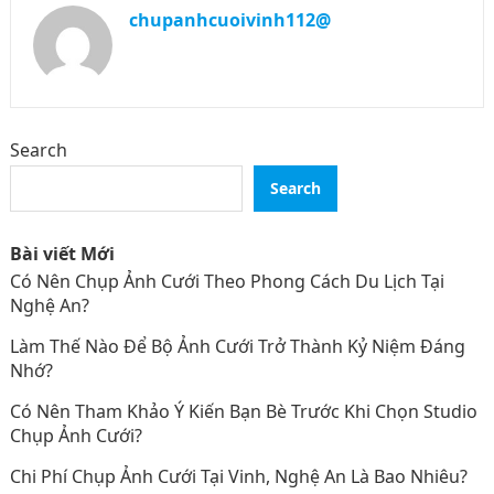
chupanhcuoivinh112@
Search
Search
Bài viết Mới
Có Nên Chụp Ảnh Cưới Theo Phong Cách Du Lịch Tại
Nghệ An?
Làm Thế Nào Để Bộ Ảnh Cưới Trở Thành Kỷ Niệm Đáng
Nhớ?
Có Nên Tham Khảo Ý Kiến Bạn Bè Trước Khi Chọn Studio
Chụp Ảnh Cưới?
Chi Phí Chụp Ảnh Cưới Tại Vinh, Nghệ An Là Bao Nhiêu?