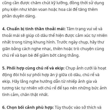
cũng cần được chăm chút kỹ lưỡng, đồng thời sử dụng
phụ kiện như khăn voan hoặc hoa cài để tăng thêm
phần duyên dáng.
4. Chuẩn bị tinh thần thoải mái:
Tâm trạng vui vẻ và
thoải mái sẽ giúp cô dâu thể hiện được cảm xúc tự nhiên
nhất trong từng khung hình. Trước ngày chụp, hãy thư
giãn bằng cách nghe nhạc, thiền hoặc trò chuyện cùng
chú rể và bạn bè để giảm bớt căng thẳng.
5. Phối hợp cùng chú rể và ekip:
Chụp ảnh cưới là hoạt
động đòi hỏi sự phối hợp ăn ý giữa cô dâu, chú rể và
ekip. Hãy lắng nghe hướng dẫn từ nhiếp ảnh gia và
tương tác tự nhiên với chú rể để tạo nên những bức ảnh
tình cảm, chân thật nhất.
6. Chọn bối cảnh phù hợp:
Tùy thuộc vào sở thích và