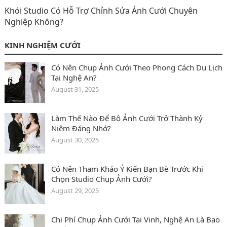
Khói Studio Có Hỗ Trợ Chỉnh Sửa Ảnh Cưới Chuyên
Nghiệp Không?
KINH NGHIỆM CƯỚI
Có Nên Chụp Ảnh Cưới Theo Phong Cách Du Lịch
Tại Nghệ An?
August 31, 2025
Làm Thế Nào Để Bộ Ảnh Cưới Trở Thành Kỷ
Niệm Đáng Nhớ?
August 30, 2025
Có Nên Tham Khảo Ý Kiến Bạn Bè Trước Khi
Chọn Studio Chụp Ảnh Cưới?
August 29, 2025
Chi Phí Chụp Ảnh Cưới Tại Vinh, Nghệ An Là Bao