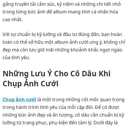
gắng truyền tải cảm xúc, kỷ niệm và những chi tiết nhỏ
trong từng bức ảnh để album mang tính cá nhân hóa
cao nhất.
Với sự chuẩn bị kỹ lưỡng và đầu tư đúng đắn, bạn hoàn
toàn có thể sở hữu một album ảnh cưới ưng ý, không chỉ
đẹp mà còn lưu giữ mãi những khoảnh khắc ngọt ngào
của tình yêu.
Những Lưu Ý Cho Cô Dâu Khi
Chụp Ảnh Cưới
Chụp ảnh cưới
là một trong những cột mốc quan trọng
trong hành trình tình yêu của mỗi cặp đôi. Để có được
những bức ảnh đẹp và ấn tượng, cô dâu cần chuẩn bị kỹ
lưỡng từ trang phục, phụ kiện đến tâm lý. Dưới đây là