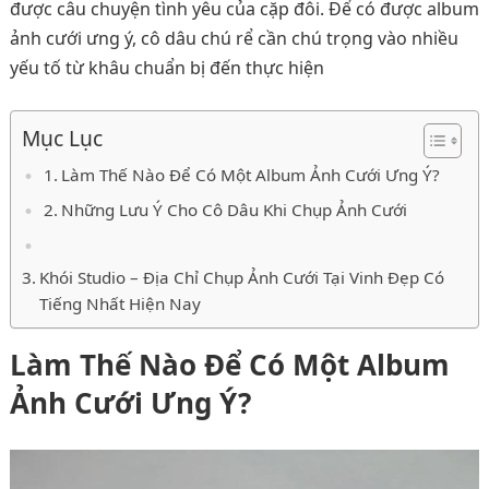
được câu chuyện tình yêu của cặp đôi. Để có được album
ảnh cưới ưng ý, cô dâu chú rể cần chú trọng vào nhiều
yếu tố từ khâu chuẩn bị đến thực hiện
Mục Lục
Làm Thế Nào Để Có Một Album Ảnh Cưới Ưng Ý?
Những Lưu Ý Cho Cô Dâu Khi Chụp Ảnh Cưới
Khói Studio – Địa Chỉ Chụp Ảnh Cưới Tại Vinh Đẹp Có
Tiếng Nhất Hiện Nay
Làm Thế Nào Để Có Một Album
Ảnh Cưới Ưng Ý?