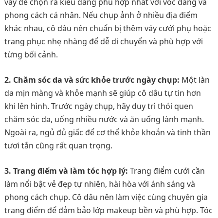
váy để chọn ra kiểu dáng phù hợp nhất với vóc dáng và
phong cách cá nhân. Nếu chụp ảnh ở nhiều địa điểm
khác nhau, cô dâu nên chuẩn bị thêm váy cưới phụ hoặc
trang phục nhẹ nhàng để dễ di chuyển và phù hợp với
từng bối cảnh.
2. Chăm sóc da và sức khỏe trước ngày chụp:
Một làn
da mịn màng và khỏe mạnh sẽ giúp cô dâu tự tin hơn
khi lên hình. Trước ngày chụp, hãy duy trì thói quen
chăm sóc da, uống nhiều nước và ăn uống lành mạnh.
Ngoài ra, ngủ đủ giấc để cơ thể khỏe khoắn và tinh thần
tươi tắn cũng rất quan trọng.
3. Trang điểm và làm tóc hợp lý:
Trang điểm cưới cần
làm nổi bật vẻ đẹp tự nhiên, hài hòa với ánh sáng và
phong cách chụp. Cô dâu nên làm việc cùng chuyên gia
trang điểm để đảm bảo lớp makeup bền và phù hợp. Tóc