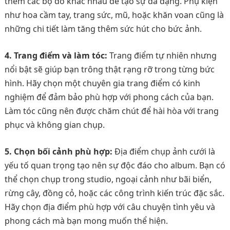
thêm các bộ đồ khác nhau để tạo sự đa dạng. Phụ kiện
như hoa cầm tay, trang sức, mũ, hoặc khăn voan cũng là
những chi tiết làm tăng thêm sức hút cho bức ảnh.
4. Trang điểm và làm tóc:
Trang điểm tự nhiên nhưng
nổi bật sẽ giúp bạn trông thật rạng rỡ trong từng bức
hình. Hãy chọn một chuyên gia trang điểm có kinh
nghiệm để đảm bảo phù hợp với phong cách của bạn.
Làm tóc cũng nên được chăm chút để hài hòa với trang
phục và không gian chụp.
5. Chọn bối cảnh phù hợp:
Địa điểm chụp ảnh cưới là
yếu tố quan trọng tạo nên sự độc đáo cho album. Bạn có
thể chọn chụp trong studio, ngoại cảnh như bãi biển,
rừng cây, đồng cỏ, hoặc các công trình kiến trúc đặc sắc.
Hãy chọn địa điểm phù hợp với câu chuyện tình yêu và
phong cách mà bạn mong muốn thể hiện.