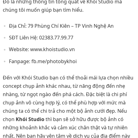
Đó là những thông tin tổng quát về Khói Studio mà
chúng tôi muốn giúp bạn tìm hiểu.
Địa Chỉ: 79 Phùng Chí Kiên – TP Vinh Nghệ An
SĐT Liên Hệ: 02383.77.99.77
Website: www.khoistudio.vn
Fanpage: fb.me/photobykhoi
Đến với Khói Studio bạn có thể thoải mái lựa chọn nhiều
concept chụp ảnh khác nhau, từ năng động đến nhẹ
nhàng, từ ngọt ngào đến phá cách. Đặc biệt là chi phí
chụp ảnh vô cùng hợp lý, có thể phù hợp với mức mà
chúng ta có thể chi trả cho một bộ ảnh cưới đẹp. Nếu
chọn
Khói Studio
thì bạn sẽ sở hữu được bộ ảnh có
những khoảnh khắc và cảm xúc chân thật và tự nhiên
nhất. Nên bạn hãy yên tâm về dịch vụ của địa điểm này