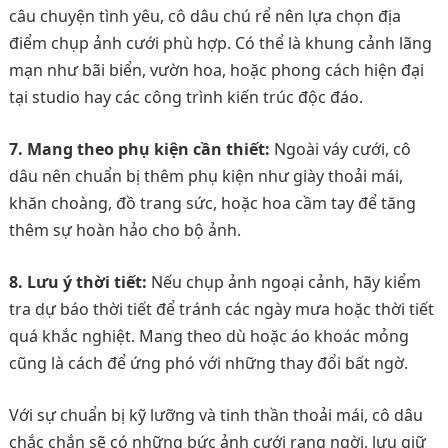
câu chuyện tình yêu, cô dâu chú rể nên lựa chọn địa
điểm chụp ảnh cưới phù hợp. Có thể là khung cảnh lãng
mạn như bãi biển, vườn hoa, hoặc phong cách hiện đại
tại studio hay các công trình kiến trúc độc đáo.
7. Mang theo phụ kiện cần thiết:
Ngoài váy cưới, cô
dâu nên chuẩn bị thêm phụ kiện như giày thoải mái,
khăn choàng, đồ trang sức, hoặc hoa cầm tay để tăng
thêm sự hoàn hảo cho bộ ảnh.
8. Lưu ý thời tiết:
Nếu chụp ảnh ngoại cảnh, hãy kiểm
tra dự báo thời tiết để tránh các ngày mưa hoặc thời tiết
quá khắc nghiệt. Mang theo dù hoặc áo khoác mỏng
cũng là cách để ứng phó với những thay đổi bất ngờ.
Với sự chuẩn bị kỹ lưỡng và tinh thần thoải mái, cô dâu
chắc chắn sẽ có những bức ảnh cưới rạng ngời, lưu giữ