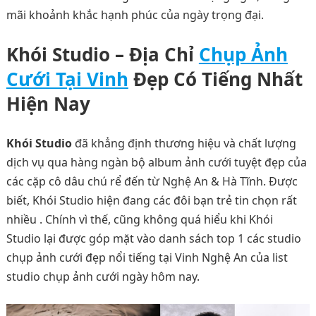
mãi khoảnh khắc hạnh phúc của ngày trọng đại.
Khói Studio – Địa Chỉ
Chụp Ảnh
Cưới Tại Vinh
Đẹp Có Tiếng Nhất
Hiện Nay
Khói Studio
đã khẳng định thương hiệu và chất lượng
dịch vụ qua hàng ngàn bộ album ảnh cưới tuyệt đẹp của
các cặp cô dâu chú rể đến từ Nghệ An & Hà Tĩnh. Được
biết, Khói Studio hiện đang các đôi bạn trẻ tin chọn rất
nhiều . Chính vì thế, cũng không quá hiểu khi Khói
Studio lại được góp mặt vào danh sách top 1 các studio
chụp ảnh cưới đẹp nổi tiếng tại Vinh Nghệ An của list
studio chụp ảnh cưới ngày hôm nay.