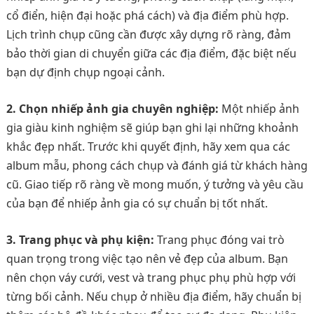
cổ điển, hiện đại hoặc phá cách) và địa điểm phù hợp.
Lịch trình chụp cũng cần được xây dựng rõ ràng, đảm
bảo thời gian di chuyển giữa các địa điểm, đặc biệt nếu
bạn dự định chụp ngoại cảnh.
2. Chọn nhiếp ảnh gia chuyên nghiệp:
Một nhiếp ảnh
gia giàu kinh nghiệm sẽ giúp bạn ghi lại những khoảnh
khắc đẹp nhất. Trước khi quyết định, hãy xem qua các
album mẫu, phong cách chụp và đánh giá từ khách hàng
cũ. Giao tiếp rõ ràng về mong muốn, ý tưởng và yêu cầu
của bạn để nhiếp ảnh gia có sự chuẩn bị tốt nhất.
3. Trang phục và phụ kiện:
Trang phục đóng vai trò
quan trọng trong việc tạo nên vẻ đẹp của album. Bạn
nên chọn váy cưới, vest và trang phục phụ phù hợp với
từng bối cảnh. Nếu chụp ở nhiều địa điểm, hãy chuẩn bị