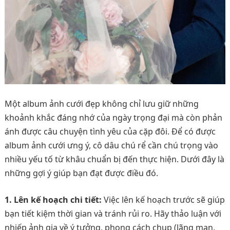
Một album ảnh cưới đẹp không chỉ lưu giữ những
khoảnh khắc đáng nhớ của ngày trọng đại mà còn phản
ánh được câu chuyện tình yêu của cặp đôi. Để có được
album ảnh cưới ưng ý, cô dâu chú rể cần chú trọng vào
nhiều yếu tố từ khâu chuẩn bị đến thực hiện. Dưới đây là
những gợi ý giúp bạn đạt được điều đó.
1. Lên kế hoạch chi tiết:
Việc lên kế hoạch trước sẽ giúp
bạn tiết kiệm thời gian và tránh rủi ro. Hãy thảo luận với
nhiếp ảnh gia về ý tưởng, phong cách chụp (lãng mạn,