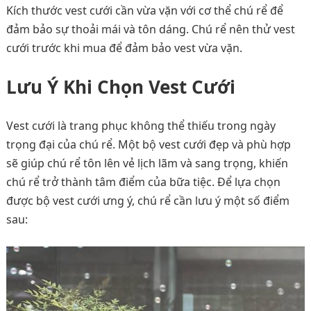
Kích thước vest cưới cần vừa vặn với cơ thể chú rể để
đảm bảo sự thoải mái và tôn dáng. Chú rể nên thử vest
cưới trước khi mua để đảm bảo vest vừa vặn.
Lưu Ý Khi Chọn Vest Cưới
Vest cưới là trang phục không thể thiếu trong ngày
trọng đại của chú rể. Một bộ vest cưới đẹp và phù hợp
sẽ giúp chú rể tôn lên vẻ lịch lãm và sang trọng, khiến
chú rể trở thành tâm điểm của bữa tiệc. Để lựa chọn
được bộ vest cưới ưng ý, chú rể cần lưu ý một số điểm
sau: