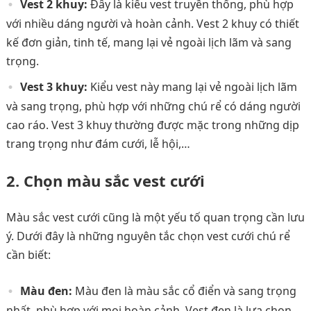
Vest 2 khuy:
Đây là kiểu vest truyền thống, phù hợp
với nhiều dáng người và hoàn cảnh. Vest 2 khuy có thiết
kế đơn giản, tinh tế, mang lại vẻ ngoài lịch lãm và sang
trọng.
Vest 3 khuy:
Kiểu vest này mang lại vẻ ngoài lịch lãm
và sang trọng, phù hợp với những chú rể có dáng người
cao ráo. Vest 3 khuy thường được mặc trong những dịp
trang trọng như đám cưới, lễ hội,…
2. Chọn màu sắc vest cưới
Màu sắc vest cưới cũng là một yếu tố quan trọng cần lưu
ý. Dưới đây là những nguyên tắc chọn vest cưới chú rể
cần biết:
Màu đen:
Màu đen là màu sắc cổ điển và sang trọng
nhất, phù hợp với mọi hoàn cảnh. Vest đen là lựa chọn