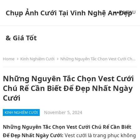
Chụp Ảnh Cưới Tại Vinh Nghệ An Đẹp
MENU
& Giá Tốt
Home
Kinh Nghiệm Cưới
Những Nguyên Tắc Chọn Vest Cưới Chú Rể Cần Biết Để Đẹp Nhất Ngày Cưới
Những Nguyên Tắc Chọn Vest Cưới
Chú Rể Cần Biết Để Đẹp Nhất Ngày
Cưới
November 5, 2024
KINH NGHIỆM CƯỚI
Những Nguyên Tắc Chọn Vest Cưới Chú Rể Cần Biết
Để Đẹp Nhất Ngày Cưới:
Vest cưới là trang phục không