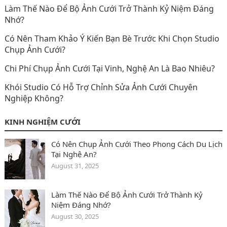
Làm Thế Nào Để Bộ Ảnh Cưới Trở Thành Kỷ Niệm Đáng
Nhớ?
Có Nên Tham Khảo Ý Kiến Bạn Bè Trước Khi Chọn Studio
Chụp Ảnh Cưới?
Chi Phí Chụp Ảnh Cưới Tại Vinh, Nghệ An Là Bao Nhiêu?
Khói Studio Có Hỗ Trợ Chỉnh Sửa Ảnh Cưới Chuyên
Nghiệp Không?
KINH NGHIỆM CƯỚI
Có Nên Chụp Ảnh Cưới Theo Phong Cách Du Lịch
Tại Nghệ An?
August 31, 2025
Làm Thế Nào Để Bộ Ảnh Cưới Trở Thành Kỷ
Niệm Đáng Nhớ?
August 30, 2025