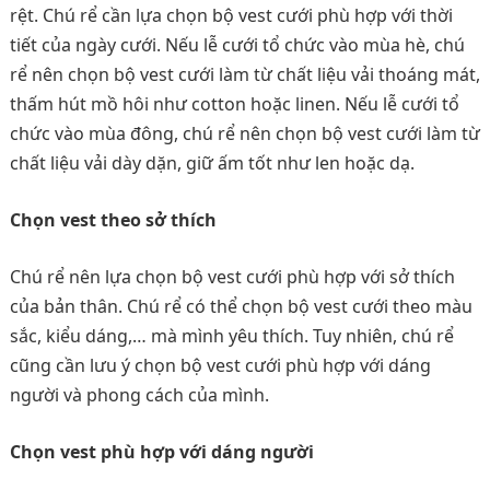
rệt. Chú rể cần lựa chọn bộ vest cưới phù hợp với thời
tiết của ngày cưới. Nếu lễ cưới tổ chức vào mùa hè, chú
rể nên chọn bộ vest cưới làm từ chất liệu vải thoáng mát,
thấm hút mồ hôi như cotton hoặc linen. Nếu lễ cưới tổ
chức vào mùa đông, chú rể nên chọn bộ vest cưới làm từ
chất liệu vải dày dặn, giữ ấm tốt như len hoặc dạ.
Chọn vest theo sở thích
Chú rể nên lựa chọn bộ vest cưới phù hợp với sở thích
của bản thân. Chú rể có thể chọn bộ vest cưới theo màu
sắc, kiểu dáng,… mà mình yêu thích. Tuy nhiên, chú rể
cũng cần lưu ý chọn bộ vest cưới phù hợp với dáng
người và phong cách của mình.
Chọn vest phù hợp với dáng người