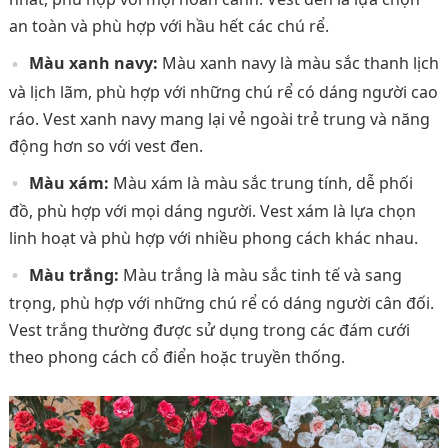
an toàn và phù hợp với hầu hết các chú rể.
Màu xanh navy:
Màu xanh navy là màu sắc thanh lịch
và lịch lãm, phù hợp với những chú rể có dáng người cao
ráo. Vest xanh navy mang lại vẻ ngoài trẻ trung và năng
động hơn so với vest đen.
Màu xám:
Màu xám là màu sắc trung tính, dễ phối
đồ, phù hợp với mọi dáng người. Vest xám là lựa chọn
linh hoạt và phù hợp với nhiều phong cách khác nhau.
Màu trắng:
Màu trắng là màu sắc tinh tế và sang
trọng, phù hợp với những chú rể có dáng người cân đối.
Vest trắng thường được sử dụng trong các đám cưới
theo phong cách cổ điển hoặc truyền thống.