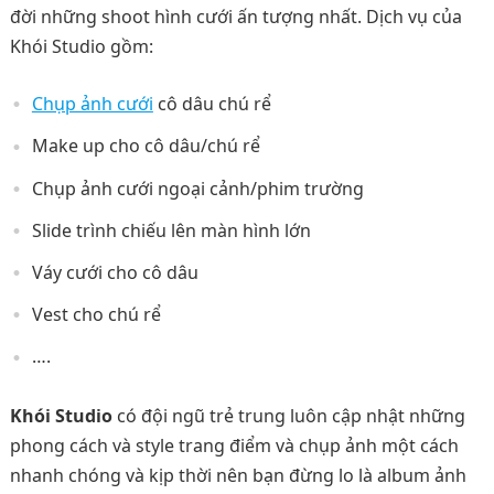
đời những shoot hình cưới ấn tượng nhất. Dịch vụ của
Khói Studio gồm:
Chụp ảnh cưới
cô dâu chú rể
Make up cho cô dâu/chú rể
Chụp ảnh cưới ngoại cảnh/phim trường
Slide trình chiếu lên màn hình lớn
Váy cưới cho cô dâu
Vest cho chú rể
….
Khói Studio
có đội ngũ trẻ trung luôn cập nhật những
phong cách và style trang điểm và chụp ảnh một cách
nhanh chóng và kịp thời nên bạn đừng lo là album ảnh