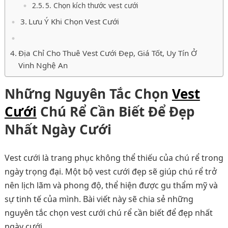
5. Chọn kích thước vest cưới
Lưu Ý Khi Chọn Vest Cưới
Địa Chỉ Cho Thuê Vest Cưới Đẹp, Giá Tốt, Uy Tín Ở
Vinh Nghệ An
Những Nguyên Tắc Chọn
Vest
Cưới
Chú Rể Cần Biết Để Đẹp
Nhất Ngày Cưới
Vest cưới là trang phục không thể thiếu của chú rể trong
ngày trọng đại. Một bộ vest cưới đẹp sẽ giúp chú rể trở
nên lịch lãm và phong độ, thể hiện được gu thẩm mỹ và
sự tinh tế của mình. Bài viết này sẽ chia sẻ những
nguyên tắc chọn vest cưới chú rể cần biết để đẹp nhất
ngày cưới.