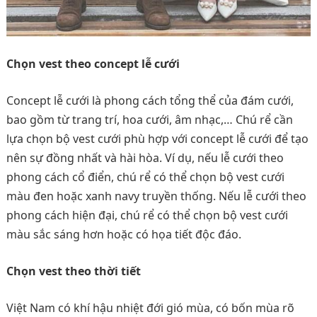
Chọn vest theo concept lễ cưới
Concept lễ cưới là phong cách tổng thể của đám cưới,
bao gồm từ trang trí, hoa cưới, âm nhạc,… Chú rể cần
lựa chọn bộ vest cưới phù hợp với concept lễ cưới để tạo
nên sự đồng nhất và hài hòa. Ví dụ, nếu lễ cưới theo
phong cách cổ điển, chú rể có thể chọn bộ vest cưới
màu đen hoặc xanh navy truyền thống. Nếu lễ cưới theo
phong cách hiện đại, chú rể có thể chọn bộ vest cưới
màu sắc sáng hơn hoặc có họa tiết độc đáo.
Chọn vest theo thời tiết
Việt Nam có khí hậu nhiệt đới gió mùa, có bốn mùa rõ