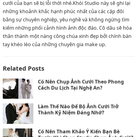
cưới của bạn sẽ bị lỗi thời nhé.Khói Studio này sẽ ghi lại
những khoảnh khắc hạnh phúc nhất của các cặp đôi
bằng sự chuyên nghiệp, yêu nghề và không ngừng tìm
kiếm những phối cảnh hình ảnh độc đáo. Cô dâu sẽ hóa
thân thành một nàng công chúa xinh đẹp bởi chính bàn
tay khéo léo của những chuyên gia make up.
Related Posts
Có Nên Chụp Ảnh Cưới Theo Phong
Cách Du Lịch Tại Nghệ An?
Làm Thế Nào Để Bộ Ảnh Cưới Trở
Thành Kỷ Niệm Đáng Nhớ?
Có Nên Tham Khảo Ý Kiến Bạn Bè