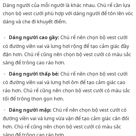
Dáng người của mỗi người là khác nhau. Chú rể cần lựa
chọn bộ vest cưới phù hợp với dáng người để tôn lên vóc
dáng và che đi khuyết điểm.
Dáng người cao gầy:
Chú rể nên chọn bộ vest cưới
có đường viền vai và lưng hơi rộng để tạo cảm giác đầy
đặn hơn. Chú rể cũng nên chọn bộ vest cưới có màu sắc
sáng để trông cao ráo hơn.
Dáng người thấp bé:
Chú rể nên chọn bộ vest cưới
có đường viền vai và lưng hơi ôm để tạo cảm giác cao
ráo hơn. Chú rể cũng nên chọn bộ vest cưới có màu sắc
tối để trông thon gọn hơn.
Dáng người mập:
Chú rể nên chọn bộ vest cưới có
đường viền vai và lưng vừa vặn để tạo cảm giác cân đối
hơn. Chú rể cũng nên chọn bộ vest cưới có màu sắc
sáng để trông cao ráo hơn.