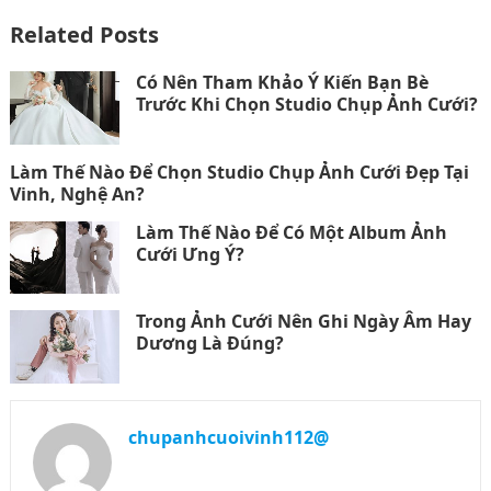
Related Posts
Có Nên Tham Khảo Ý Kiến Bạn Bè
Trước Khi Chọn Studio Chụp Ảnh Cưới?
Làm Thế Nào Để Chọn Studio Chụp Ảnh Cưới Đẹp Tại
Vinh, Nghệ An?
Làm Thế Nào Để Có Một Album Ảnh
Cưới Ưng Ý?
Trong Ảnh Cưới Nên Ghi Ngày Âm Hay
Dương Là Đúng?
chupanhcuoivinh112@