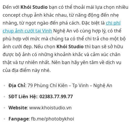
Đến với
Khói Studio
bạn có thể thoải mái lựa chọn nhiều
concept chụp ảnh khác nhau, từ năng động đến nhẹ
nhàng, từ ngọt ngào đến phá cách. Đặc biệt là
chi phí
chụp ảnh cưới tại Vinh
Nghệ An vô cùng hợp lý, có thể
phù hợp với mức mà chúng ta có thể chi trả cho một bộ
ảnh cưới đẹp. Nếu chọn
Khói Studio
thì bạn sẽ sở hữu
được bộ ảnh có những khoảnh khắc và cảm xúc chân
thật và tự nhiên nhất. Nên bạn hãy yên tâm về dịch vụ
của địa điểm này nhé.
Địa Chỉ
: 79 Phùng Chí Kiên – Tp Vinh – Nghệ An
SĐT Liên Hệ:
:
02383.77.99.77
Website
: www.khoistudio.vn
Fanpage
: fb.me/photobykhoi