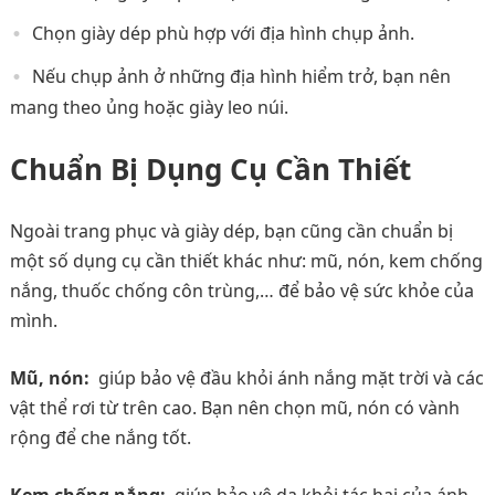
Chọn giày dép phù hợp với địa hình chụp ảnh.
Nếu chụp ảnh ở những địa hình hiểm trở, bạn nên
mang theo ủng hoặc giày leo núi.
Chuẩn Bị Dụng Cụ Cần Thiết
Ngoài trang phục và giày dép, bạn cũng cần chuẩn bị
một số dụng cụ cần thiết khác như: mũ, nón, kem chống
nắng, thuốc chống côn trùng,… để bảo vệ sức khỏe của
mình.
Mũ, nón:
giúp bảo vệ đầu khỏi ánh nắng mặt trời và các
vật thể rơi từ trên cao. Bạn nên chọn mũ, nón có vành
rộng để che nắng tốt.
Kem chống nắng:
giúp bảo vệ da khỏi tác hại của ánh