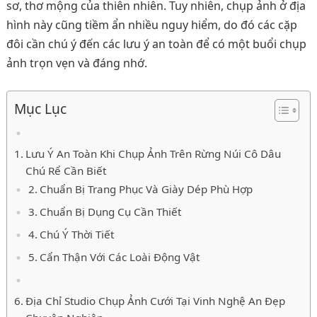
sơ, thơ mộng của thiên nhiên. Tuy nhiên, chụp ảnh ở địa
hình này cũng tiềm ẩn nhiều nguy hiểm, do đó các cặp
đôi cần chú ý đến các lưu ý an toàn để có một buổi chụp
ảnh trọn vẹn và đáng nhớ.
Mục Lục
Lưu Ý An Toàn Khi Chụp Ảnh Trên Rừng Núi Cô Dâu
Chú Rể Cần Biết
Chuẩn Bị Trang Phục Và Giày Dép Phù Hợp
Chuẩn Bị Dụng Cụ Cần Thiết
Chú Ý Thời Tiết
Cẩn Thận Với Các Loài Động Vật
Địa Chỉ Studio Chụp Ảnh Cưới Tại Vinh Nghệ An Đẹp