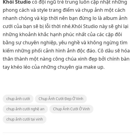
Khói Studio
có đội ngũ trẻ trung luôn cập nhật những
phong cách và style trang điểm và chụp ảnh một cách
nhanh chóng và kịp thời nên bạn đừng lo là album ảnh
cưới của bạn sẽ bị lỗi thời nhé.Khói Studio này sẽ ghi lại
những khoảnh khắc hạnh phúc nhất của các cặp đôi
bằng sự chuyên nghiệp, yêu nghề và không ngừng tìm
kiếm những phối cảnh hình ảnh độc đáo. Cô dâu sẽ hóa
thân thành một nàng công chúa xinh đẹp bởi chính bàn
tay khéo léo của những chuyên gia make up.
chụp ảnh cưới
Chụp Ảnh Cưới Đẹp Ở Vinh
chụp ảnh cưới nghệ an
Chụp Ảnh Cưới Ở Vinh
chụp ảnh cưới tại vinh