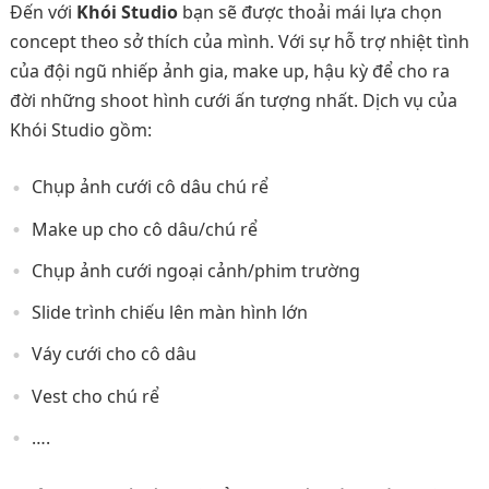
Đến với
Khói Studio
bạn sẽ được thoải mái lựa chọn
concept theo sở thích của mình. Với sự hỗ trợ nhiệt tình
của đội ngũ nhiếp ảnh gia, make up, hậu kỳ để cho ra
đời những shoot hình cưới ấn tượng nhất. Dịch vụ của
Khói Studio gồm:
Chụp ảnh cưới cô dâu chú rể
Make up cho cô dâu/chú rể
Chụp ảnh cưới ngoại cảnh/phim trường
Slide trình chiếu lên màn hình lớn
Váy cưới cho cô dâu
Vest cho chú rể
….