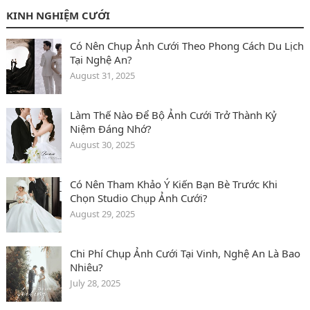
KINH NGHIỆM CƯỚI
Có Nên Chụp Ảnh Cưới Theo Phong Cách Du Lịch
Tại Nghệ An?
August 31, 2025
Làm Thế Nào Để Bộ Ảnh Cưới Trở Thành Kỷ
Niệm Đáng Nhớ?
August 30, 2025
Có Nên Tham Khảo Ý Kiến Bạn Bè Trước Khi
Chọn Studio Chụp Ảnh Cưới?
August 29, 2025
Chi Phí Chụp Ảnh Cưới Tại Vinh, Nghệ An Là Bao
Nhiêu?
July 28, 2025