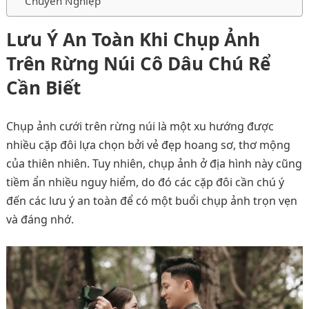
Chuyên Nghiệp
Lưu Ý An Toàn Khi Chụp Ảnh
Trên Rừng Núi Cô Dâu Chú Rể
Cần Biết
Chụp ảnh cưới trên rừng núi là một xu hướng được
nhiều cặp đôi lựa chọn bởi vẻ đẹp hoang sơ, thơ mộng
của thiên nhiên. Tuy nhiên, chụp ảnh ở địa hình này cũng
tiềm ẩn nhiều nguy hiểm, do đó các cặp đôi cần chú ý
đến các lưu ý an toàn để có một buổi chụp ảnh trọn vẹn
và đáng nhớ.