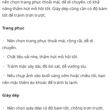
nên chọn trang phục thoải mái, dễ di chuyển, có khả
năng thấm hút mồ hôi tốt. Giày dép cũng cần có độ bám
tốt để tránh trơn trượt.
Trang phục
Nên chọn trang phục thoải mái, rộng rãi, dễ di
chuyển.
Chất liệu vải nhẹ, thấm hút mồ hôi tốt.
Tránh mặc váy dài, đồ bó sát, dễ vướng víu.
Nếu chụp ảnh vào buổi sáng sớm hoặc chiều tối, bạn
nên mặc thêm áo khoác để tránh bị lạnh.
Giày dép
Nên chọn giày dép có độ bám tốt, chống trơn trượt.