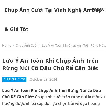
Chụp Ảnh Cưới Tại Vinh Nghệ An Đẹp
MENU
& Giá Tốt
Home
Chụp Ảnh Cưới
Lưu Ý An Toàn Khi Chụp Ảnh Trên Rừng Núi Cô Dâu Chú Rể Cần Biết
Lưu Ý An Toàn Khi Chụp Ảnh Trên
Rừng Núi Cô Dâu Chú Rể Cần Biết
October 29, 2024
CHỤP ẢNH CƯỚI
Lưu Ý An Toàn Khi Chụp Ảnh Trên Rừng Núi Cô Dâu
Chú Rể Cần Biết:
Chụp ảnh cưới trên rừng núi là một xu
hướng được nhiều cặp đôi lựa chọn bởi vẻ đẹp hoang