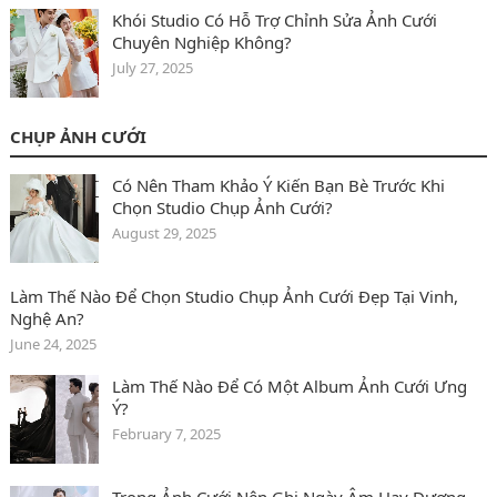
Khói Studio Có Hỗ Trợ Chỉnh Sửa Ảnh Cưới
Chuyên Nghiệp Không?
July 27, 2025
CHỤP ẢNH CƯỚI
Có Nên Tham Khảo Ý Kiến Bạn Bè Trước Khi
Chọn Studio Chụp Ảnh Cưới?
August 29, 2025
Làm Thế Nào Để Chọn Studio Chụp Ảnh Cưới Đẹp Tại Vinh,
Nghệ An?
June 24, 2025
Làm Thế Nào Để Có Một Album Ảnh Cưới Ưng
Ý?
February 7, 2025
Trong Ảnh Cưới Nên Ghi Ngày Âm Hay Dương