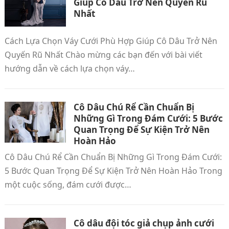
Giúp Cô Dâu Trở Nên Quyến Rũ
Nhất
Cách Lựa Chọn Váy Cưới Phù Hợp Giúp Cô Dâu Trở Nên
Quyến Rũ Nhất Chào mừng các bạn đến với bài viết
hướng dẫn về cách lựa chọn váy…
Cô Dâu Chú Rể Cần Chuẩn Bị
Những Gì Trong Đám Cưới: 5 Bước
Quan Trọng Để Sự Kiện Trở Nên
Hoàn Hảo
Cô Dâu Chú Rể Cần Chuẩn Bị Những Gì Trong Đám Cưới:
5 Bước Quan Trọng Để Sự Kiện Trở Nên Hoàn Hảo Trong
một cuộc sống, đám cưới được…
Cô dâu đội tóc giả chụp ảnh cưới