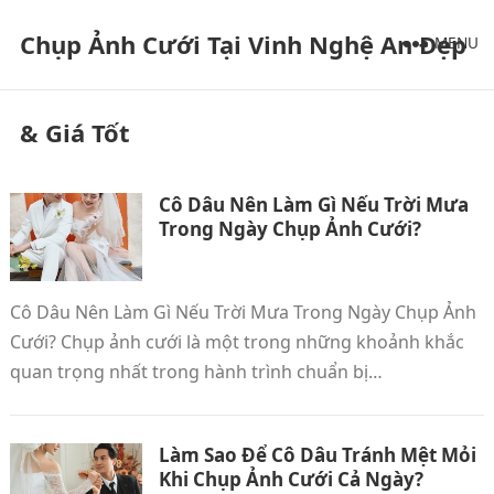
Chụp Ảnh Cưới Tại Vinh Nghệ An Đẹp
MENU
& Giá Tốt
Cô Dâu Nên Làm Gì Nếu Trời Mưa
Trong Ngày Chụp Ảnh Cưới?
Cô Dâu Nên Làm Gì Nếu Trời Mưa Trong Ngày Chụp Ảnh
Cưới? Chụp ảnh cưới là một trong những khoảnh khắc
quan trọng nhất trong hành trình chuẩn bị…
Làm Sao Để Cô Dâu Tránh Mệt Mỏi
Khi Chụp Ảnh Cưới Cả Ngày?