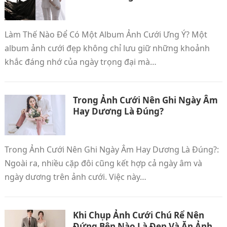
Làm Thế Nào Để Có Một Album Ảnh Cưới Ưng Ý? Một
album ảnh cưới đẹp không chỉ lưu giữ những khoảnh
khắc đáng nhớ của ngày trọng đại mà…
Trong Ảnh Cưới Nên Ghi Ngày Âm
Hay Dương Là Đúng?
Trong Ảnh Cưới Nên Ghi Ngày Âm Hay Dương Là Đúng?:
Ngoài ra, nhiều cặp đôi cũng kết hợp cả ngày âm và
ngày dương trên ảnh cưới. Việc này…
Khi Chụp Ảnh Cưới Chú Rể Nên
Đứng Bên Nào Là Đẹp Và Ăn Ảnh