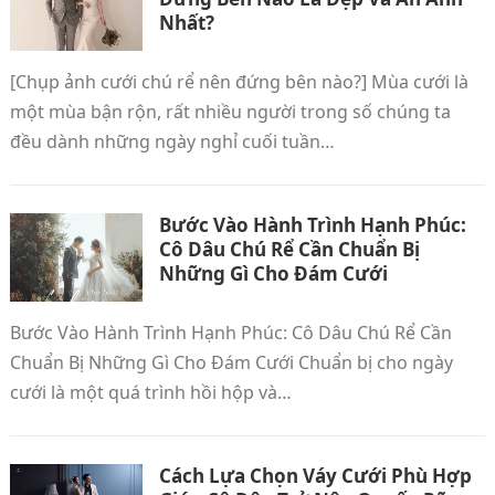
Nhất?
[Chụp ảnh cưới chú rể nên đứng bên nào?] Mùa cưới là
một mùa bận rộn, rất nhiều người trong số chúng ta
đều dành những ngày nghỉ cuối tuần…
Bước Vào Hành Trình Hạnh Phúc:
Cô Dâu Chú Rể Cần Chuẩn Bị
Những Gì Cho Đám Cưới
Bước Vào Hành Trình Hạnh Phúc: Cô Dâu Chú Rể Cần
Chuẩn Bị Những Gì Cho Đám Cưới Chuẩn bị cho ngày
cưới là một quá trình hồi hộp và…
Cách Lựa Chọn Váy Cưới Phù Hợp