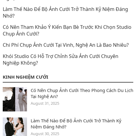
Làm Thế Nào Để Bộ Ảnh Cưới Trở Thành Kỷ Niệm Đáng
Nhớ?
Có Nên Tham Khảo Ý Kiến Bạn Bè Trước Khi Chọn Studio
Chụp Ảnh Cưới?
Chi Phí Chụp Ảnh Cưới Tại Vinh, Nghệ An Là Bao Nhiêu?
Khói Studio Có Hỗ Trợ Chỉnh Sửa Ảnh Cưới Chuyên
Nghiệp Không?
KINH NGHIỆM CƯỚI
Có Nên Chụp Ảnh Cưới Theo Phong Cách Du Lịch
Tại Nghệ An?
August 31, 2025
Làm Thế Nào Để Bộ Ảnh Cưới Trở Thành Kỷ
Niệm Đáng Nhớ?
August 30, 2025