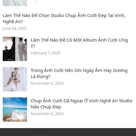
Làm Thế Nào Để Chọn Studio Chụp Ảnh Cưới Đẹp Tại Vinh,
Nghệ An?
June 24, 2025
Làm Thế Nào Để Có Một Album Ảnh Cưới Ưng
Ý?
February 7, 2025
Trong Ảnh Cưới Nên Ghi Ngày Âm Hay Dương
Là Đúng?
November 6, 2024
Chụp Ảnh Cưới Dã Ngoại Ở Vinh Nghệ An Studio
Nào Chụp Đẹp
November 6, 2024