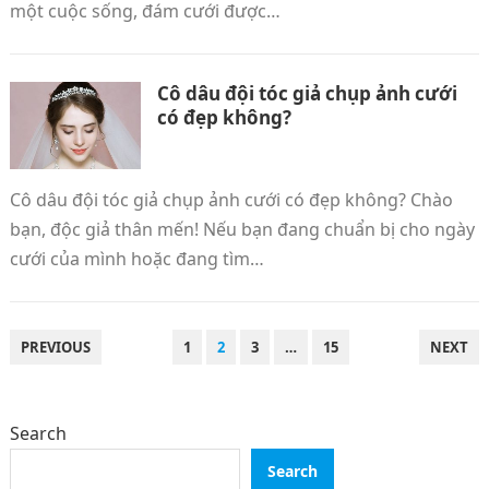
một cuộc sống, đám cưới được…
Cô dâu đội tóc giả chụp ảnh cưới
có đẹp không?
Cô dâu đội tóc giả chụp ảnh cưới có đẹp không? Chào
bạn, độc giả thân mến! Nếu bạn đang chuẩn bị cho ngày
cưới của mình hoặc đang tìm…
POSTS
PREVIOUS
1
2
3
…
15
NEXT
PAGINATION
Search
Search