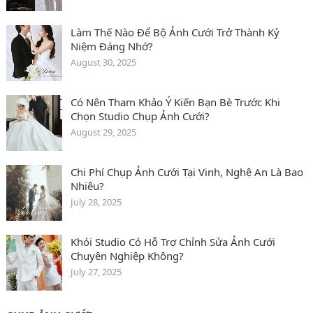
Làm Thế Nào Để Bộ Ảnh Cưới Trở Thành Kỷ
Niệm Đáng Nhớ?
August 30, 2025
Có Nên Tham Khảo Ý Kiến Bạn Bè Trước Khi
Chọn Studio Chụp Ảnh Cưới?
August 29, 2025
Chi Phí Chụp Ảnh Cưới Tại Vinh, Nghệ An Là Bao
Nhiêu?
July 28, 2025
Khói Studio Có Hỗ Trợ Chỉnh Sửa Ảnh Cưới
Chuyên Nghiệp Không?
July 27, 2025