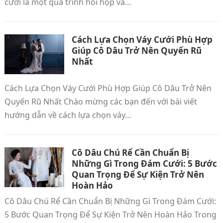
cưới là một quá trình hồi hộp và…
Cách Lựa Chọn Váy Cưới Phù Hợp
Giúp Cô Dâu Trở Nên Quyến Rũ
Nhất
Cách Lựa Chọn Váy Cưới Phù Hợp Giúp Cô Dâu Trở Nên
Quyến Rũ Nhất Chào mừng các bạn đến với bài viết
hướng dẫn về cách lựa chọn váy…
Cô Dâu Chú Rể Cần Chuẩn Bị
Những Gì Trong Đám Cưới: 5 Bước
Quan Trọng Để Sự Kiện Trở Nên
Hoàn Hảo
Cô Dâu Chú Rể Cần Chuẩn Bị Những Gì Trong Đám Cưới:
5 Bước Quan Trọng Để Sự Kiện Trở Nên Hoàn Hảo Trong