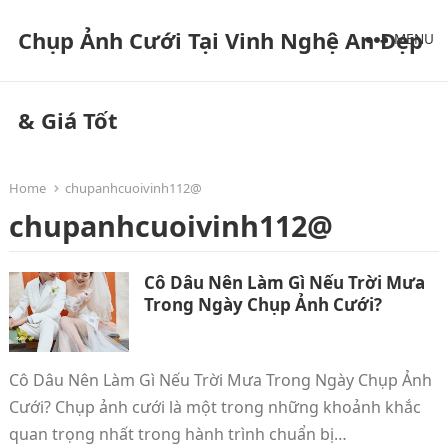
Chụp Ảnh Cưới Tại Vinh Nghệ An Đẹp
MENU
& Giá Tốt
Home
chupanhcuoivinh112@
chupanhcuoivinh112@
Cô Dâu Nên Làm Gì Nếu Trời Mưa
Trong Ngày Chụp Ảnh Cưới?
Cô Dâu Nên Làm Gì Nếu Trời Mưa Trong Ngày Chụp Ảnh
Cưới? Chụp ảnh cưới là một trong những khoảnh khắc
quan trọng nhất trong hành trình chuẩn bị…