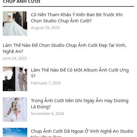
CHỤP ẢNH CƯỚI
Có Nên Tham Khảo Ý Kiến Bạn Bè Trước Khi
Chọn Studio Chụp Ảnh Cưới?
August 29, 2025
Làm Thế Nào Để Chọn Studio Chụp Ảnh Cưới Đẹp Tại Vinh,
Nghệ An?
June 24, 2025
Làm Thế Nào Để Có Một Album Ảnh Cưới Ưng
Ý?
February 7, 2025
Trong Ảnh Cưới Nên Ghi Ngày Âm Hay Dương
Là Đúng?
November 6, 2024
Chụp Ảnh Cưới Dã Ngoại Ở Vinh Nghệ An Studio