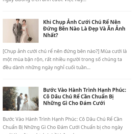
Khi Chụp Ảnh Cưới Chú Rể Nên
Đứng Bên Nào Là Đẹp Và Ăn Ảnh
Nhất?
[Chụp ảnh cưới chú rể nên đứng bên nào?] Mùa cưới là
một mùa bận rộn, rất nhiều người trong số chúng ta
đều dành những ngày nghỉ cuối tuần…
Bước Vào Hành Trình Hạnh Phúc:
Cô Dâu Chú Rể Cần Chuẩn Bị
Những Gì Cho Đám Cưới
Bước Vào Hành Trình Hạnh Phúc: Cô Dâu Chú Rể Cần
Chuẩn Bị Những Gì Cho Đám Cưới Chuẩn bị cho ngày