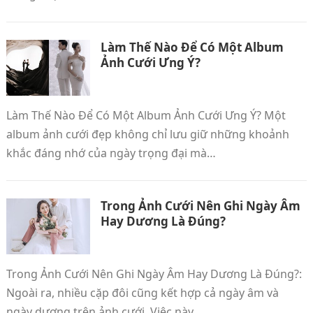
Làm Thế Nào Để Có Một Album
Ảnh Cưới Ưng Ý?
Làm Thế Nào Để Có Một Album Ảnh Cưới Ưng Ý? Một
album ảnh cưới đẹp không chỉ lưu giữ những khoảnh
khắc đáng nhớ của ngày trọng đại mà…
Trong Ảnh Cưới Nên Ghi Ngày Âm
Hay Dương Là Đúng?
Trong Ảnh Cưới Nên Ghi Ngày Âm Hay Dương Là Đúng?:
Ngoài ra, nhiều cặp đôi cũng kết hợp cả ngày âm và
ngày dương trên ảnh cưới. Việc này…