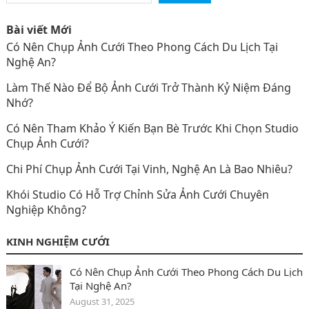
Bài viết Mới
Có Nên Chụp Ảnh Cưới Theo Phong Cách Du Lịch Tại
Nghệ An?
Làm Thế Nào Để Bộ Ảnh Cưới Trở Thành Kỷ Niệm Đáng
Nhớ?
Có Nên Tham Khảo Ý Kiến Bạn Bè Trước Khi Chọn Studio
Chụp Ảnh Cưới?
Chi Phí Chụp Ảnh Cưới Tại Vinh, Nghệ An Là Bao Nhiêu?
Khói Studio Có Hỗ Trợ Chỉnh Sửa Ảnh Cưới Chuyên
Nghiệp Không?
KINH NGHIỆM CƯỚI
Có Nên Chụp Ảnh Cưới Theo Phong Cách Du Lịch
Tại Nghệ An?
August 31, 2025